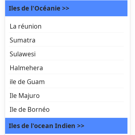
Iles de l'Océanie >>
La réunion
Sumatra
Sulawesi
Halmehera
ile de Guam
Ile Majuro
Ile de Bornéo
Iles de l'ocean Indien >>