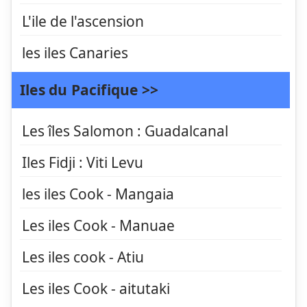
L'ile de l'ascension
les iles Canaries
Iles du Pacifique >>
Les îles Salomon : Guadalcanal
Iles Fidji : Viti Levu
les iles Cook - Mangaia
Les iles Cook - Manuae
Les iles cook - Atiu
Les iles Cook - aitutaki