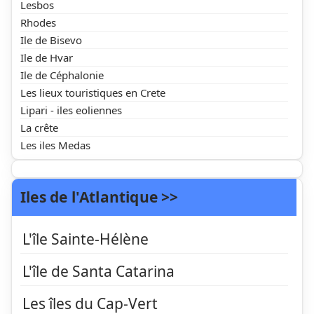
Lesbos
Rhodes
Ile de Bisevo
Ile de Hvar
Ile de Céphalonie
Les lieux touristiques en Crete
Lipari - iles eoliennes
La crête
Les iles Medas
Iles de l'Atlantique >>
L'île Sainte-Hélène
L'île de Santa Catarina
Les îles du Cap-Vert