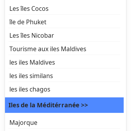
Les îles Cocos
île de Phuket
Les îles Nicobar
Tourisme aux iles Maldives
les iles Maldives
les iles similans
les iles chagos
Iles de la Méditérranée >>
Majorque