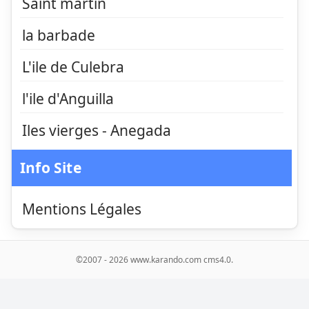
Saint martin
la barbade
L'ile de Culebra
l'ile d'Anguilla
Iles vierges - Anegada
Info Site
Mentions Légales
©2007 - 2026 www.karando.com cms4.0.