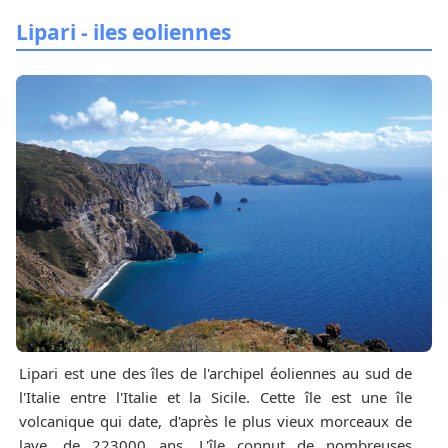
Lipari - iles eoliennes
Lipari est une des îles de l'archipel éoliennes au sud de
l'Italie entre l'Italie et la Sicile. Cette île est une île
volcanique qui date, d'après le plus vieux morceaux de
lave, de 223000 ans. L'île connut de nombreuses