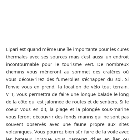
Lipari est quand même une île importante pour les cures
thermales avec ses sources mais c’est aussi un endroit
incontournable pour le tourisme vert. De nombreux
chemins vous mèneront au sommet des cratères où
vous découvrirez des fumerolles s'échapper du sol. Si
l'envie vous en prend, la location de vélo tout terrain,
VTT, vous permettra de faire une longue balade le long
de la côte qui est jalonnée de routes et de sentiers. Si le
coeur vous en dit, la plage et la plongée sous-marine
vous feront découvrir des fonds marins qui ne sont pas
souvent observés avec une faune propre aux sites
volcaniques. Vous pourrez bien sûr faire de la voile avec
les bateaux lorsque vous passerez d'îles en îles ou