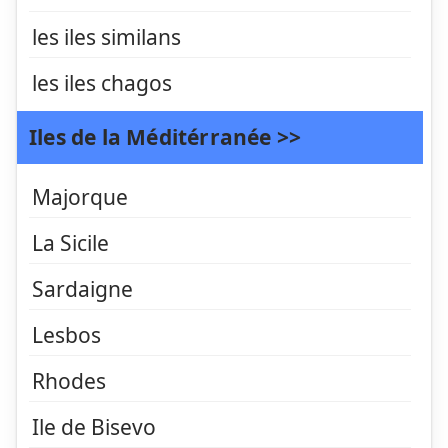
les iles similans
les iles chagos
Iles de la Méditérranée >>
Majorque
La Sicile
Sardaigne
Lesbos
Rhodes
Ile de Bisevo