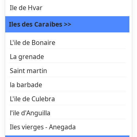
Ile de Hvar
Iles des Caraibes >>
L'ile de Bonaire
La grenade
Saint martin
la barbade
L'ile de Culebra
l'ile d'Anguilla
Iles vierges - Anegada