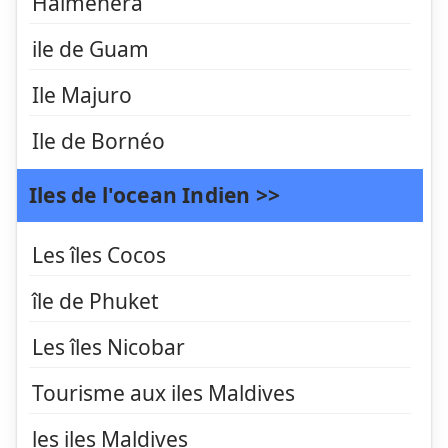
Halmehera
ile de Guam
Ile Majuro
Ile de Bornéo
Iles de l'ocean Indien >>
Les îles Cocos
île de Phuket
Les îles Nicobar
Tourisme aux iles Maldives
les iles Maldives