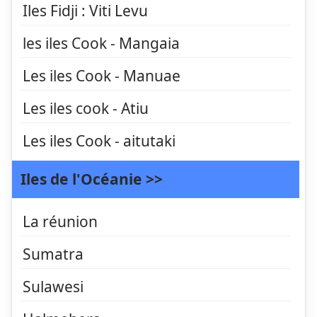
Iles Fidji : Viti Levu
les iles Cook - Mangaia
Les iles Cook - Manuae
Les iles cook - Atiu
Les iles Cook - aitutaki
Iles de l'Océanie >>
La réunion
Sumatra
Sulawesi