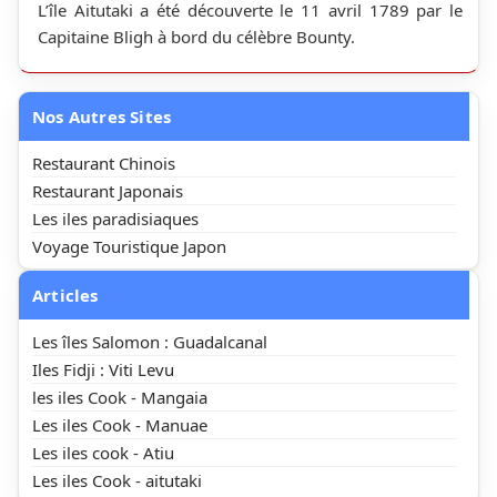
L’île Aitutaki a été découverte le 11 avril 1789 par le
Capitaine Bligh à bord du célèbre Bounty.
Nos Autres Sites
Restaurant Chinois
Restaurant Japonais
Les iles paradisiaques
Voyage Touristique Japon
Articles
Les îles Salomon : Guadalcanal
Iles Fidji : Viti Levu
les iles Cook - Mangaia
Les iles Cook - Manuae
Les iles cook - Atiu
Les iles Cook - aitutaki