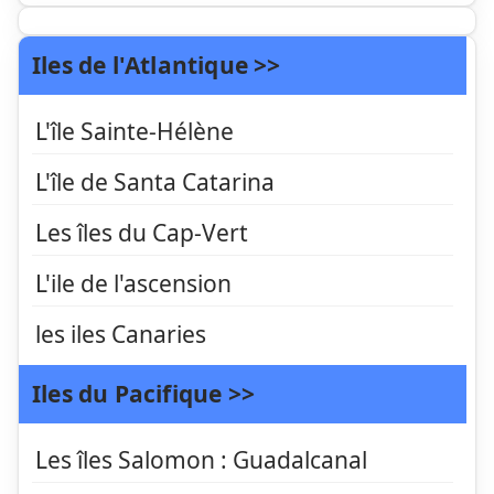
Iles de l'Atlantique >>
L'île Sainte-Hélène
L'île de Santa Catarina
Les îles du Cap-Vert
L'ile de l'ascension
les iles Canaries
Iles du Pacifique >>
Les îles Salomon : Guadalcanal